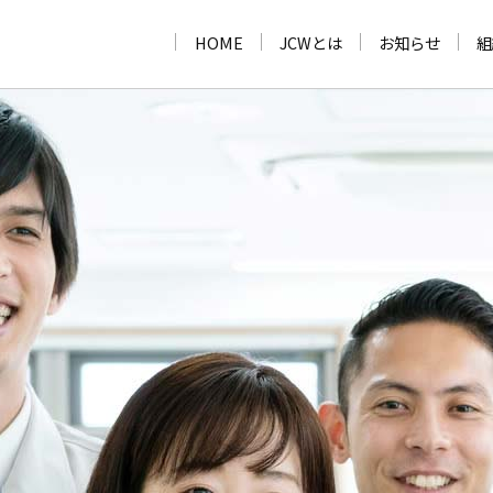
HOME
JCWとは
お知らせ
組