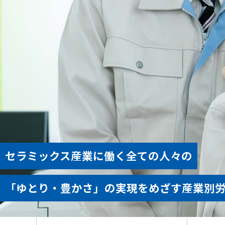
セラミックス産業に働く全ての人々の
「ゆとり・豊かさ」の実現をめざす産業別