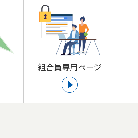
組合員専用ページ
ス